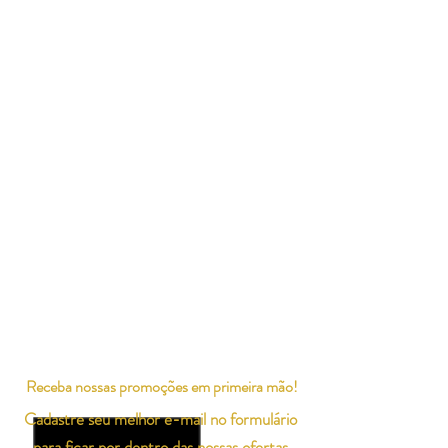
Receba nossas promoções em primeira mão!
Cadastre seu melhor e-mail no formulário
para ficar por dentro das nossas ofertas