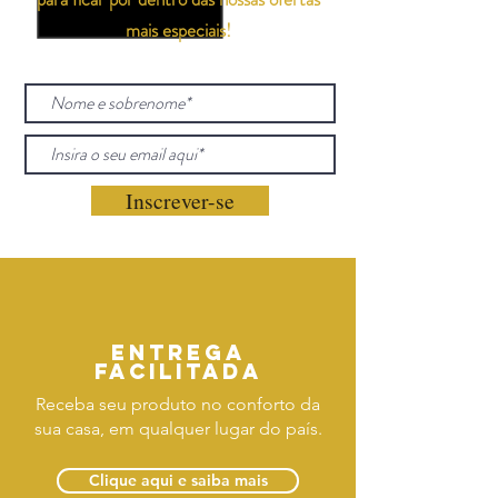
mais especiais!
Inscrever-se
Entrega
facilitada
Receba seu produto no conforto da
sua casa, em qualquer lugar do país.
Clique aqui e saiba mais