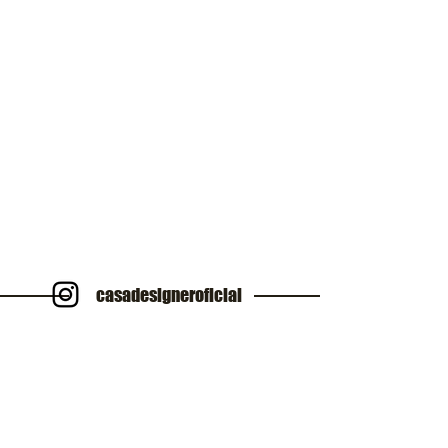
casadesigneroficial