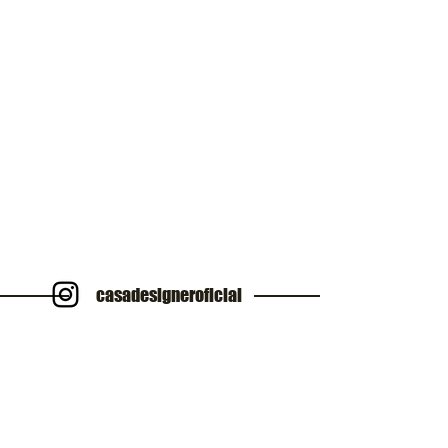
casadesigneroficial