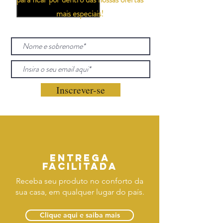
mais especiais!
Inscrever-se
Entrega
facilitada
Receba seu produto no conforto da
sua casa, em qualquer lugar do país.
Clique aqui e saiba mais