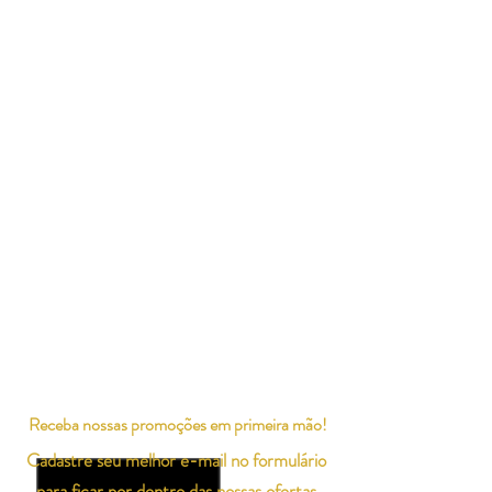
Receba nossas promoções em primeira mão!
Cadastre seu melhor e-mail no formulário
para ficar por dentro das nossas ofertas