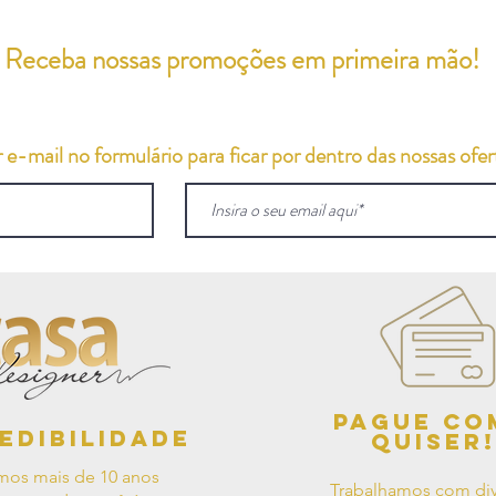
Receba nossas promoções em primeira mão!
e-mail no formulário para ficar por dentro das nossas ofert
Pague co
edibilidade
quiser!
mos mais de 10 anos
Trabalhamos com div