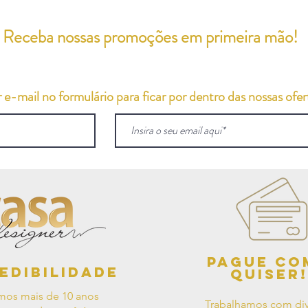
Receba nossas promoções em primeira mão!
e-mail no formulário para ficar por dentro das nossas ofert
Pague co
edibilidade
quiser!
mos mais de 10 anos
Trabalhamos com div