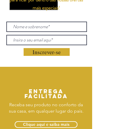
mais especiais!
Inscrever-se
Entrega
facilitada
Receba seu produto no conforto da
sua casa, em qualquer lugar do país.
Clique aqui e saiba mais