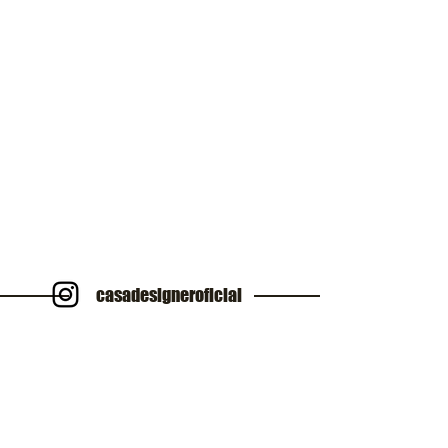
casadesigneroficial