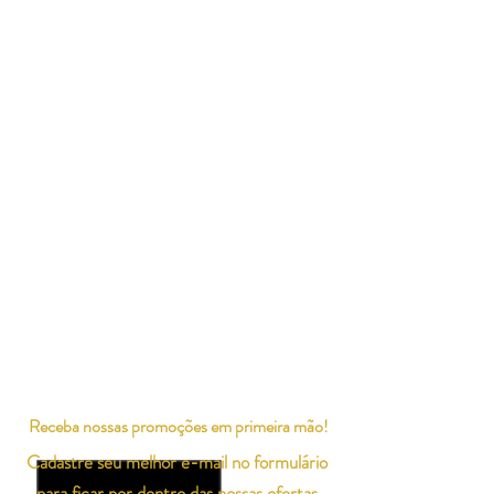
Receba nossas promoções em primeira mão!
Cadastre seu melhor e-mail no formulário
para ficar por dentro das nossas ofertas