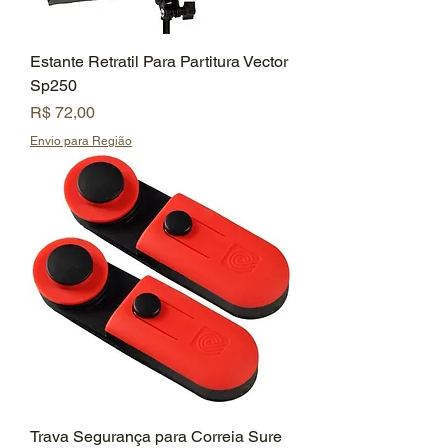
Estante Retratil Para Partitura Vector
Sp250
Preço
R$ 72,00
Envio para Região
Trava Segurança para Correia Sure