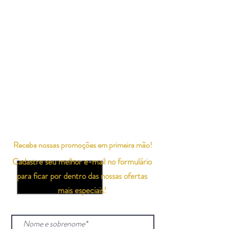
Receba nossas promoções em primeira mão!
Cadastre seu melhor e-mail no formulário
para ficar por dentro das nossas ofertas
mais especiais!