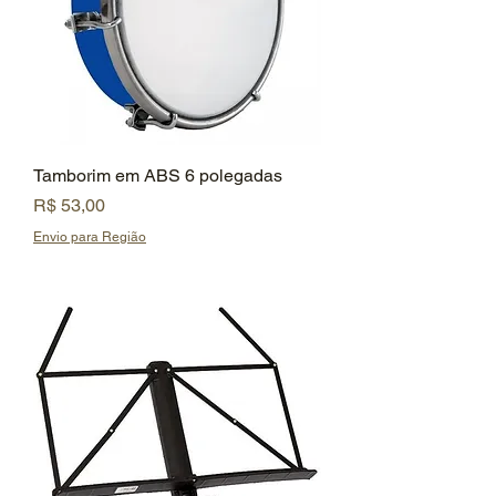
Tamborim em ABS 6 polegadas
Preço
R$ 53,00
Envio para Região