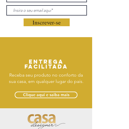
Inscrever-se
Entrega
facilitada
Receba seu produto no conforto da
sua casa, em qualquer lugar do país.
Clique aqui e saiba mais