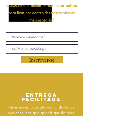
Cadastre seu melhor e-mail no formulário
para ficar por dentro das nossas ofertas
mais especiais!
Inscrever-se
Entrega
facilitada
Receba seu produto no conforto da
sua casa, em qualquer lugar do país.