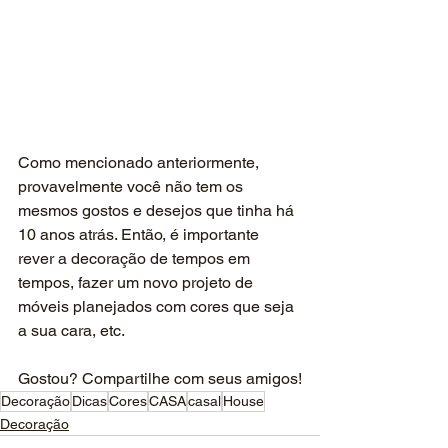
Como mencionado anteriormente, 
provavelmente você não tem os 
mesmos gostos e desejos que tinha há 
10 anos atrás. Então, é importante 
rever a decoração de tempos em 
tempos, fazer um novo projeto de 
móveis planejados com cores que seja 
a sua cara, etc.
Gostou? Compartilhe com seus amigos!
Decoração
Dicas
Cores
CASA
casal
House
Decoração