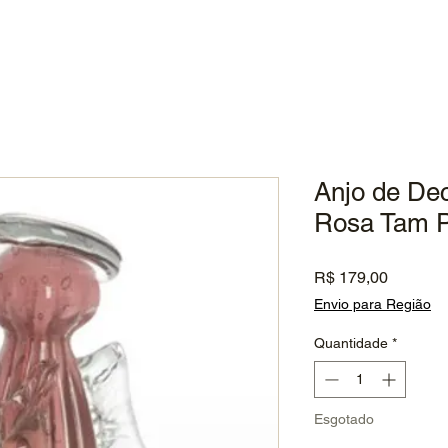
Anjo de De
Rosa Tam P
Preço
R$ 179,00
Envio para Região
Quantidade
*
Esgotado