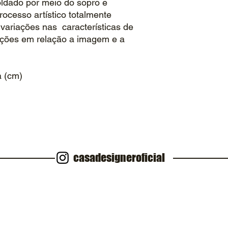
oldado por meio do sopro e
cesso artístico totalmente
 variações nas características de
ções em relação a imagem e a
a (cm)
casadesigneroficial