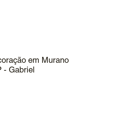
coração em Murano
 - Gabriel