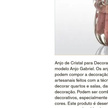
Anjo de Cristal para Decor
modelo Anjo Gabriel. Os an
podem compor a decoração 
artesanais feitos com a té
decorar quartos e salas, da
decoração. Podem ser comb
decorativos, especialmente
cores. Este produto é desen