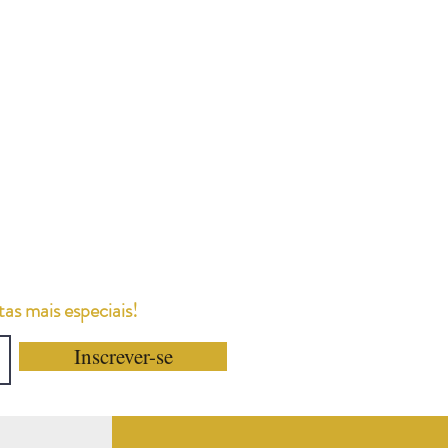
as mais especiais!
Inscrever-se