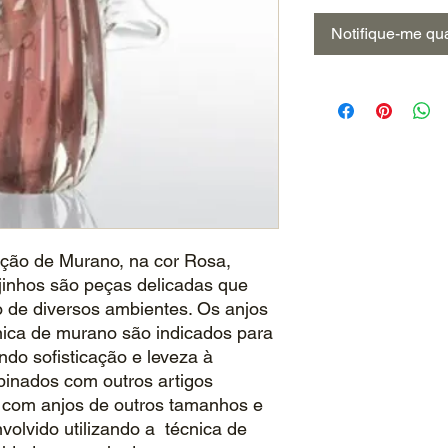
Notifique-me qua
ação de Murano, na cor Rosa,
jinhos são peças delicadas que
de diversos ambientes. Os anjos
cnica de murano são indicados para
ndo sofisticação e leveza à
inados com outros artigos
 com anjos de outros tamanhos e
volvido utilizando a técnica de