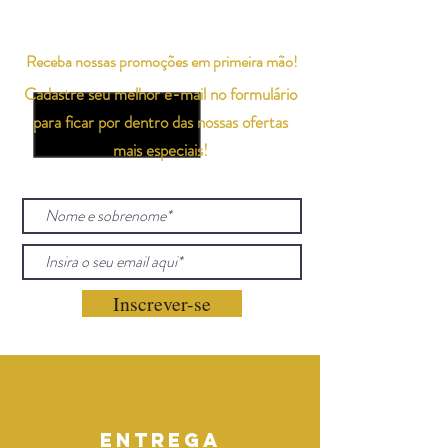
Receba nossas promoções em primeira mão!
Cadastre seu melhor e-mail no formulário
para ficar por dentro das nossas ofertas
mais especiais!
Inscrever-se
Entrega