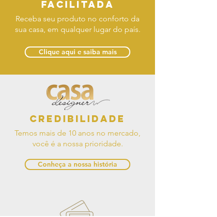
facilitada
Receba seu produto no conforto da
sua casa, em qualquer lugar do país.
Clique aqui e saiba mais
Credibilidade
Temos mais de 10 anos no mercado,
você é a nossa prioridade.
Conheça a nossa história