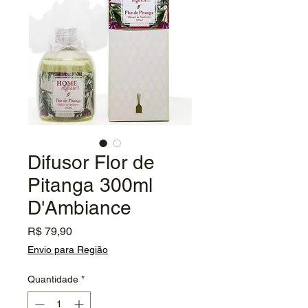
Difusor Flor de
Pitanga 300ml
D'Ambiance
Preço
R$ 79,90
Envio para Região
Quantidade
*