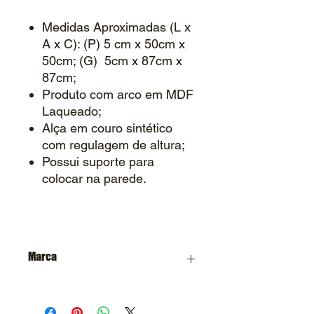
Medidas Aproximadas (L x
A x C): (P) 5 cm x 50cm x
50cm; (G) 5cm x 87cm x
87cm;
Produto com arco em MDF
Laqueado;
Alça em couro sintético
com regulagem de altura;
Possui suporte para
colocar na parede.
Marca
Casa Designer