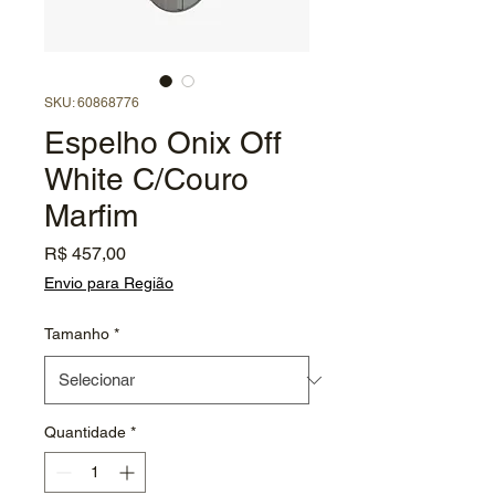
SKU: 60868776
Espelho Onix Off
White C/Couro
Marfim
Preço
R$ 457,00
Envio para Região
Tamanho
*
Quantidade
*