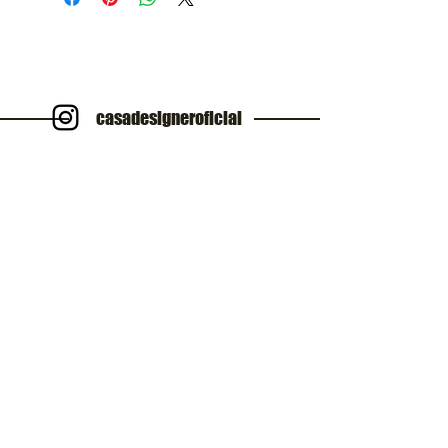
casadesigneroficial