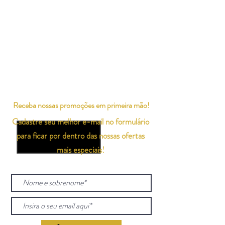
Receba nossas promoções em primeira mão!
Cadastre seu melhor e-mail no formulário
para ficar por dentro das nossas ofertas
mais especiais!