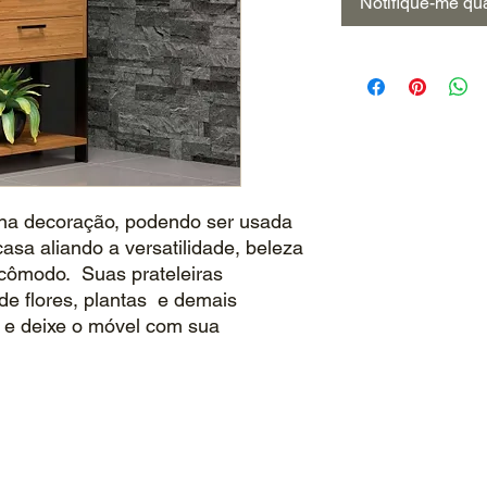
Notifique-me qua
na decoração, podendo ser usada
asa aliando a versatilidade, beleza
 cômodo. Suas prateleiras
de flores, plantas e demais
 e deixe o móvel com sua