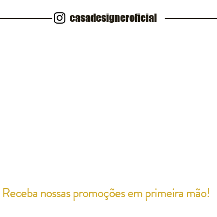
casadesigneroficial
Receba nossas promoções em primeira mão!