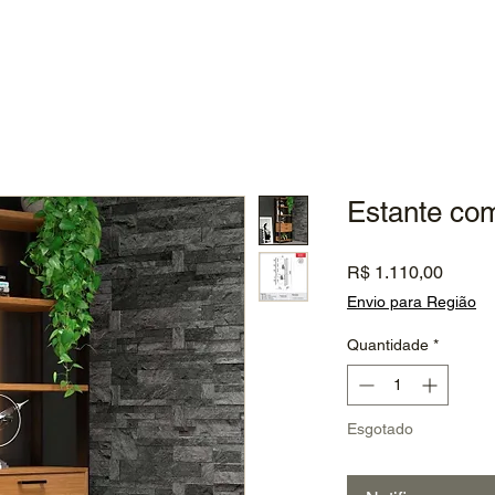
Estante co
Preço
R$ 1.110,00
Envio para Região
Quantidade
*
Esgotado