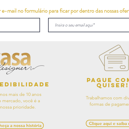
e-mail no formulário para ficar por dentro das nossas ofert
Pague co
edibilidade
quiser!
mos mais de 10 anos
Trabalhamos com div
 mercado, você é a
formas de pagame
nossa prioridade.
Clique aqui e saiba
eça a nossa história