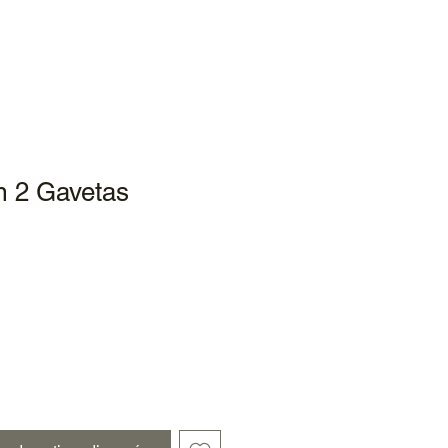
m 2 Gavetas