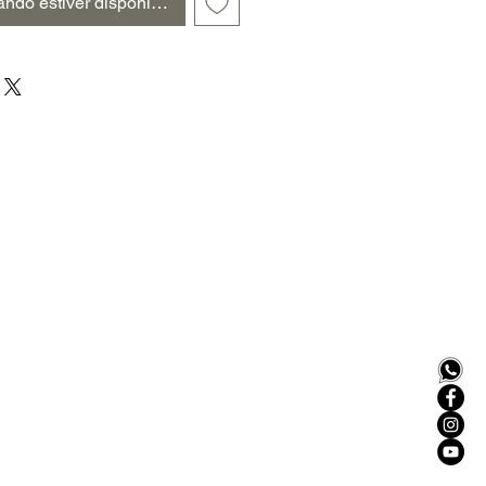
ndo estiver disponível