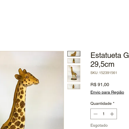
Estatueta G
29,5cm
SKU: 152391561
Preço
R$ 91,00
Envio para Região
Quantidade
*
Esgotado