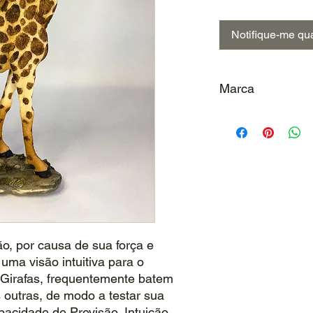
Notifique-me qua
Marca
Casa Designer
ão, por causa de sua força e
a uma visão intuitiva para o
. Girafas, frequentemente batem
outras, de modo a testar sua
capacidade de Previsão, Intuição,