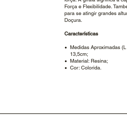
Força e Flexibilidade. Tamb
para se atingir grandes alt
Doçura.
Características
Medidas Aproximadas (L 
13,5cm;
Material: Resina;
Cor: Colorida.