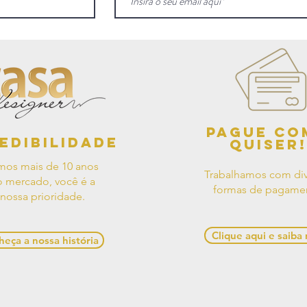
Pague co
edibilidade
quiser!
mos mais de 10 anos
Trabalhamos com div
 mercado, você é a
formas de pagame
nossa prioridade.
Clique aqui e saiba
eça a nossa história