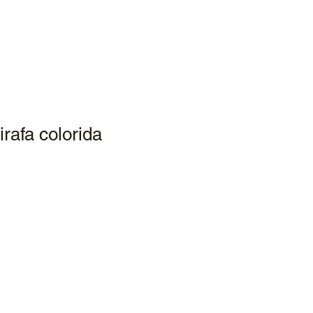
irafa colorida