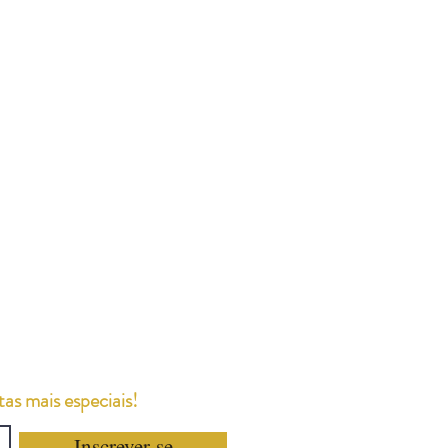
as mais especiais!
Inscrever-se