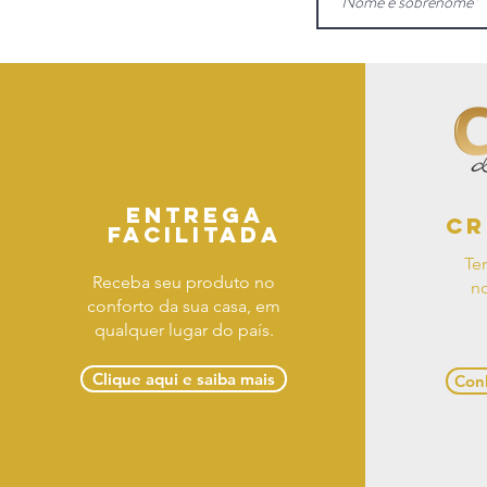
Entrega
Cr
facilitada
Te
Receba seu produto no
no
conforto da sua casa, em
qualquer lugar do país.
Clique aqui e saiba mais
Conh