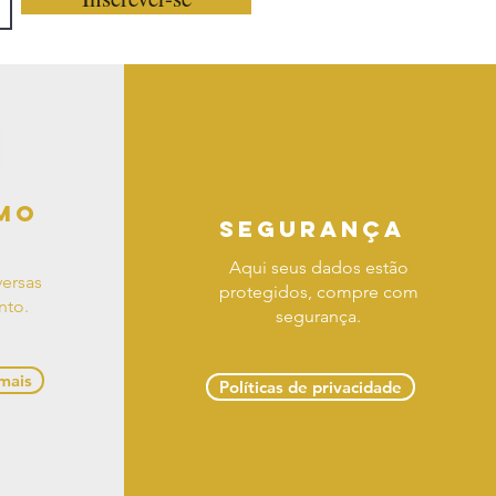
mo
segurança
Aqui seus dados estão
ersas
protegidos, compre com
nto.
segurança.
 mais
Políticas de privacidade