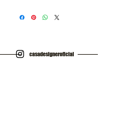
Casa Designer
casadesigneroficial