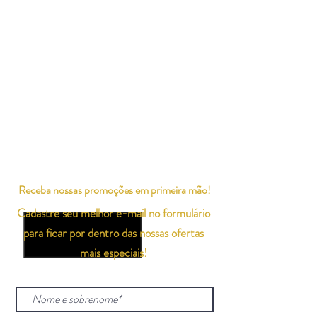
Receba nossas promoções em primeira mão!
Cadastre seu melhor e-mail no formulário
para ficar por dentro das nossas ofertas
mais especiais!