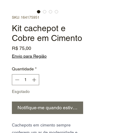
SKU: 164175951
Kit cachepot e
Cobre em Cimento
Preço
R$ 75,00
Envio para Região
Quantidade
*
Esgotado
Notifique-me quando estiver disponível
Cachepots em cimento sempre
conferem um ar de modernidade e