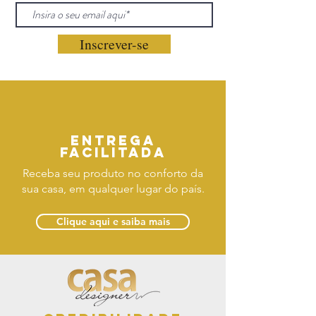
Inscrever-se
Entrega
facilitada
Receba seu produto no conforto da
sua casa, em qualquer lugar do país.
Clique aqui e saiba mais