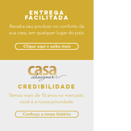
Entrega
facilitada
Receba seu produto no conforto da
sua casa, em qualquer lugar do país.
Clique aqui e saiba mais
Credibilidade
Temos mais de 10 anos no mercado,
você é a nossa prioridade.
Conheça a nossa história