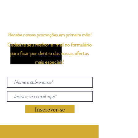
Receba nossas promoções em primeira mão!
Cadastre seu melhor e-mail no formulário
para ficar por dentro das nossas ofertas
mais especiais!
Inscrever-se