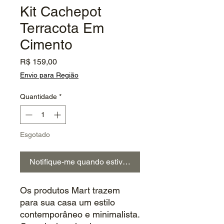
Kit Cachepot
Terracota Em
Cimento
Preço
R$ 159,00
Envio para Região
Quantidade
*
Esgotado
Notifique-me quando estiver disponível
Os produtos Mart trazem
para sua casa um estilo
contemporâneo e minimalista.