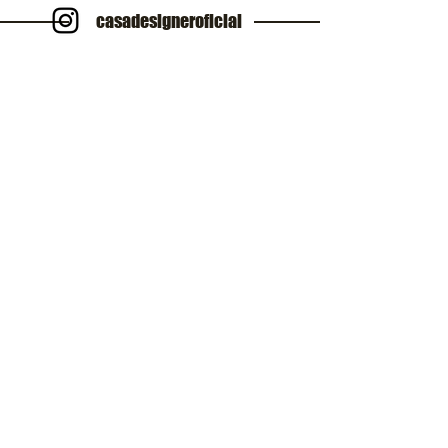
casadesigneroficial