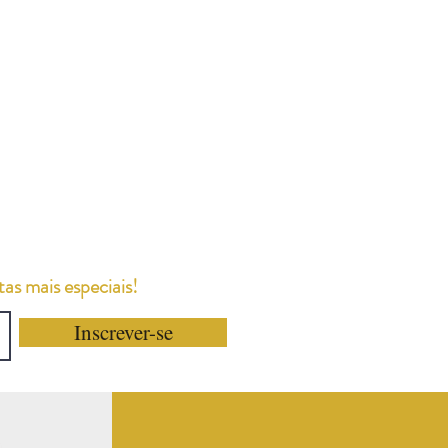
as mais especiais!
Inscrever-se