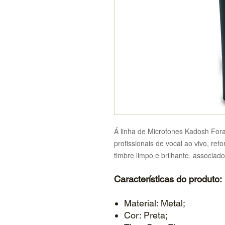
Á linha de Microfones Kadosh For
profissionais de vocal ao vivo, re
timbre limpo e brilhante, associad
Características do produto:
Material: Metal;
Cor: Preta;