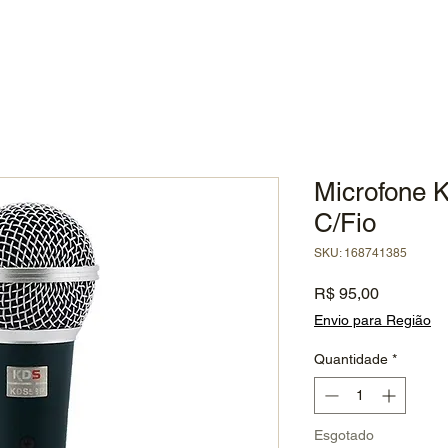
Microfone 
C/Fio
SKU: 168741385
Preço
R$ 95,00
Envio para Região
Quantidade
*
Esgotado