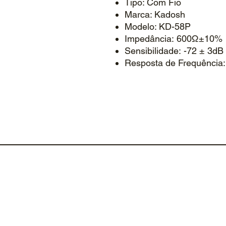
Tipo: Com Fio
Marca: Kadosh
Modelo: KD-58P
Impedância: 600Ω±10%
Sensibilidade: -72 ± 3d
Resposta de Frequência