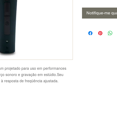
Notifique-me qua
am projetado para uso em performances
forço sonoro e gravação em estúdio.Seu
o à resposta de freqüência ajustada.