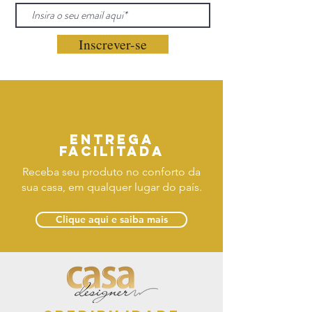
Inscrever-se
Entrega
facilitada
Receba seu produto no conforto da
sua casa, em qualquer lugar do país.
Clique aqui e saiba mais