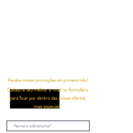
Receba nossas promoções em primeira mão!
Cadastre seu melhor e-mail no formulário
para ficar por dentro das nossas ofertas
mais especiais!