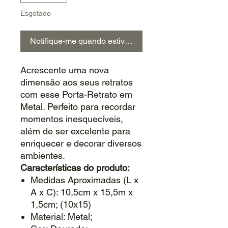
Esgotado
Notifique-me quando estiver disponível
Acrescente uma nova
dimensão aos seus retratos
com esse Porta-Retrato em
Metal. Perfeito para recordar
momentos inesquecíveis,
além de ser excelente para
enriquecer e decorar diversos
ambientes.
Características do produto:
Medidas Aproximadas (L x
A x C): 10,5cm x 15,5m x
1,5cm; (10x15)
Material: Metal;