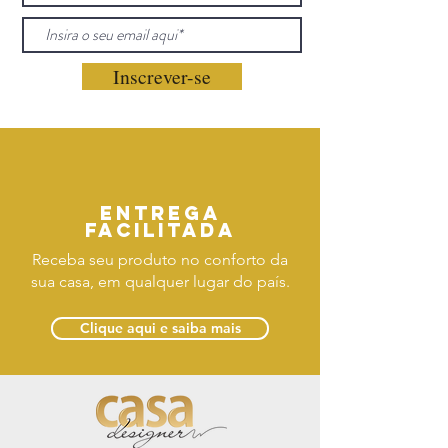
Inscrever-se
Entrega
facilitada
Receba seu produto no conforto da
sua casa, em qualquer lugar do país.
Clique aqui e saiba mais