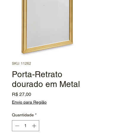
SKU: 11262
Porta-Retrato
dourado em Metal
Preço
R$ 27,00
Envio para Região
Quantidade
*