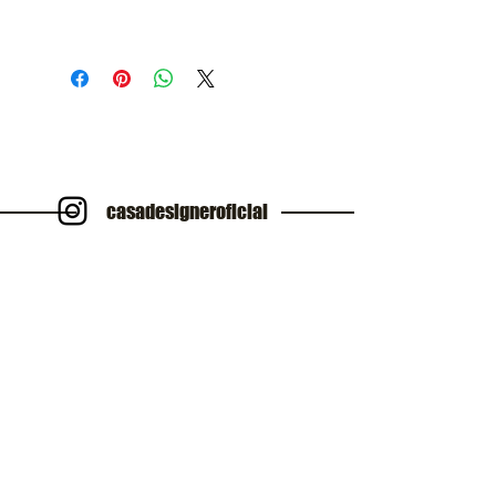
casadesigneroficial