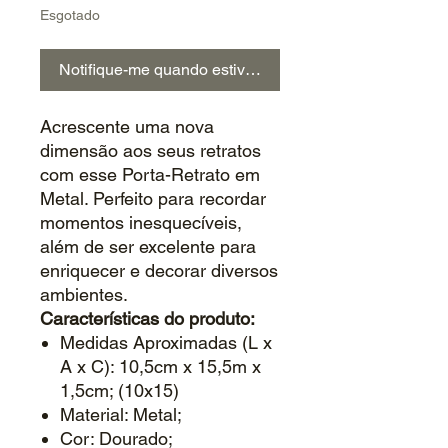
Esgotado
Notifique-me quando estiver disponível
Acrescente uma nova
dimensão aos seus retratos
com esse Porta-Retrato em
Metal. Perfeito para recordar
momentos inesquecíveis,
além de ser excelente para
enriquecer e decorar diversos
ambientes.
Características do produto:
Medidas Aproximadas (L x
A x C): 10,5cm x 15,5m x
1,5cm; (10x15)
Material: Metal;
Cor: Dourado;