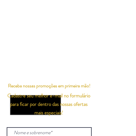
Receba nossas promoções em primeira mão!
Cadastre seu melhor e-mail no formulário
para ficar por dentro das nossas ofertas
mais especiais!