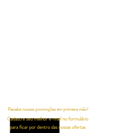
Receba nossas promoções em primeira mão!
Cadastre seu melhor e-mail no formulário
para ficar por dentro das nossas ofertas