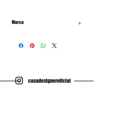
Marca
Casa Designer
casadesigneroficial