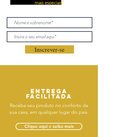
mais especiais!
Inscrever-se
Entrega
facilitada
Receba seu produto no conforto da
sua casa, em qualquer lugar do país.
Clique aqui e saiba mais