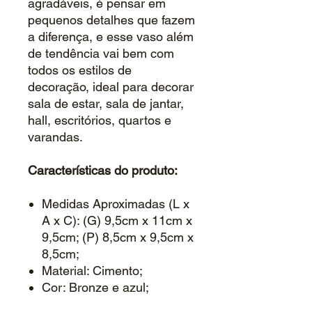
agradáveis, é pensar em
pequenos detalhes que fazem
a diferença, e esse vaso além
de tendência vai bem com
todos os estilos de
decoração, ideal para decorar
sala de estar, sala de jantar,
hall, escritórios, quartos e
varandas.
Características do produto:
Medidas Aproximadas (L x
A x C): (G) 9,5cm x 11cm x
9,5cm; (P) 8,5cm x 9,5cm x
8,5cm;
Material: Cimento;
Cor: Bronze e azul;