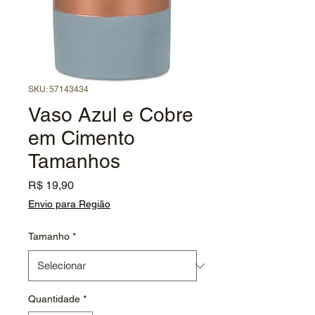
SKU: 57143434
Vaso Azul e Cobre
em Cimento
Tamanhos
Preço
R$ 19,90
Envio para Região
Tamanho
*
Quantidade
*