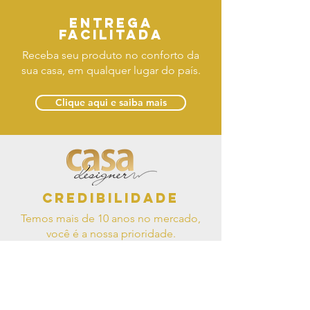
Entrega
facilitada
Receba seu produto no conforto da
sua casa, em qualquer lugar do país.
Clique aqui e saiba mais
Credibilidade
Temos mais de 10 anos no mercado,
você é a nossa prioridade.
Conheça a nossa história