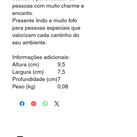
pessoas com muito charme e
encanto.
Presente lindo e muito fofo
para pessoas especiais que
valorizam cada cantinho do
seu ambiente.
Informações adicionais:
Altura (cm)
9,5
Largura (cm)
7,5
Profundidade (cm)
7
Peso (kg)
0,08