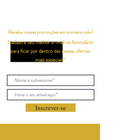
Receba nossas promoções em primeira mão!
Cadastre seu melhor e-mail no formulário
para ficar por dentro das nossas ofertas
mais especiais!
Inscrever-se