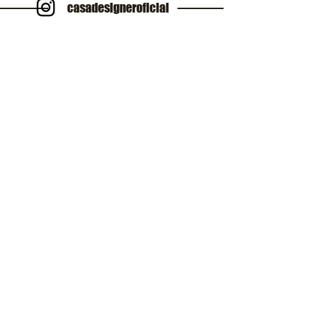
casadesigneroficial