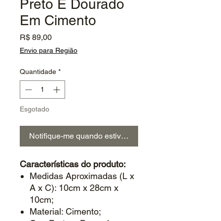
Preto E Dourado
Em Cimento
Preço
R$ 89,00
Envio para Região
Quantidade
*
Esgotado
Notifique-me quando estiver disponível
Características do produto:
Medidas Aproximadas (L x
A x C): 10cm x 28cm x
10cm;
Material: Cimento;