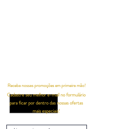
Receba nossas promoções em primeira mão!
Cadastre seu melhor e-mail no formulário
para ficar por dentro das nossas ofertas
mais especiais!