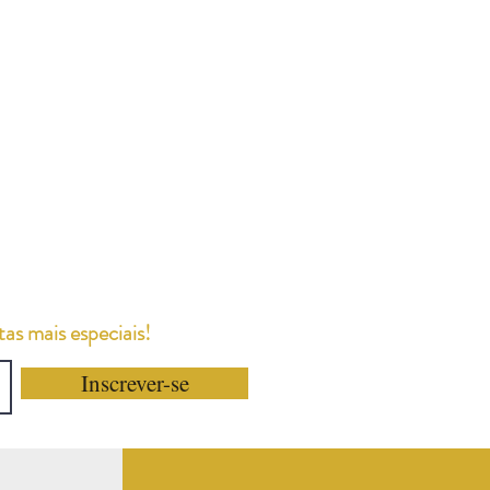
as mais especiais!
Inscrever-se