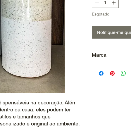
Esgotado
Notifique-me qua
Marca
Casa Designer
dispensáveis na decoração. Além
dentro da casa, eles podem ter
estilos e tamanhos que
onalizado e original ao ambiente.