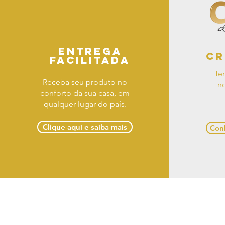
Entrega
Cr
facilitada
Te
Receba seu produto no
no
conforto da sua casa, em
qualquer lugar do país.
Clique aqui e saiba mais
Conh
Term