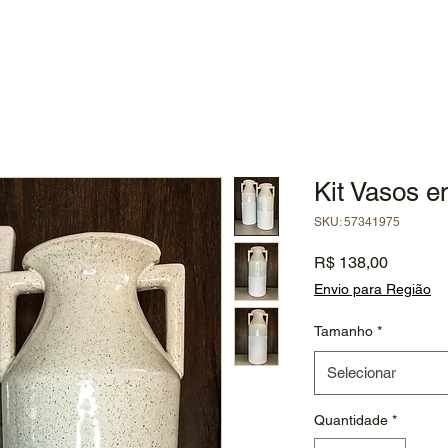
Kit Vasos 
SKU: 57341975
Preço
R$ 138,00
Envio para Região
Tamanho
*
Selecionar
Quantidade
*