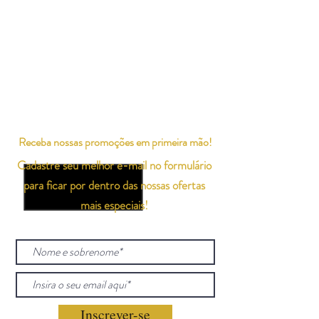
Receba nossas promoções em primeira mão!
Cadastre seu melhor e-mail no formulário
para ficar por dentro das nossas ofertas
mais especiais!
Inscrever-se