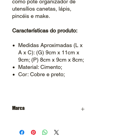
como pote organizador de
utensílios canetas, lápis,
pincéis e make.
Características do produto:
Medidas Aproximadas (L x
A x C): (G) 9cm x 11cm x
9cm; (P) 8cm x 9cm x 8cm;
Material: Cimento;
Cor: Cobre e preto;
Marca
Casa Designer