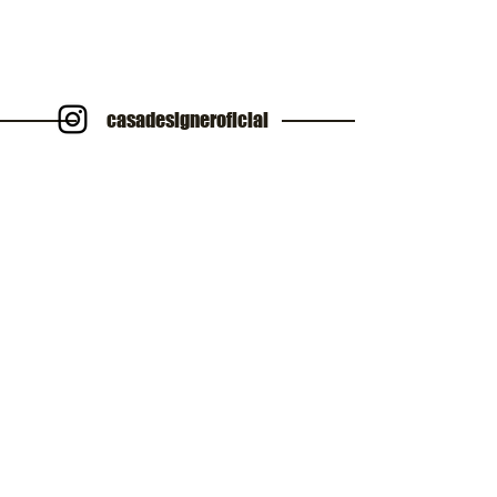
casadesigneroficial