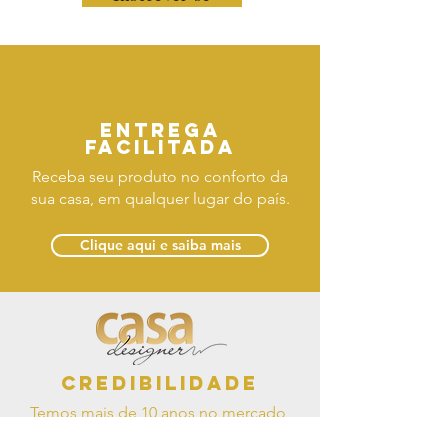
Entrega
facilitada
Receba seu produto no conforto da
sua casa, em qualquer lugar do país.
Clique aqui e saiba mais
Credibilidade
Temos mais de 10 anos no mercado,
você é a nossa prioridade.