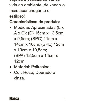
vida ao ambiente, deixando-o
mais aconchegante e
estiloso!
Características do produto:
Medidas Aproximadas (L x
A x C): (D) 15cm x 13,5cm
x 9,5cm; (SPC) 11cm x
14cm x 10cm; (SPE) 12cm
x 19cm x 10,5cm;
(SPA) 12,5cm x 14cm x
12cm
Material: Poliresina;
Cor: Rosé, Dourado e
cinza.
Marca