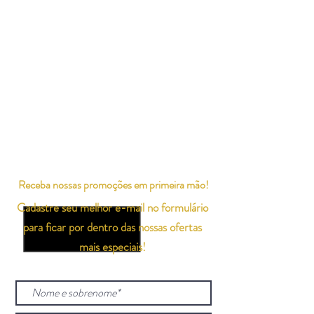
Receba nossas promoções em primeira mão!
Cadastre seu melhor e-mail no formulário
para ficar por dentro das nossas ofertas
mais especiais!