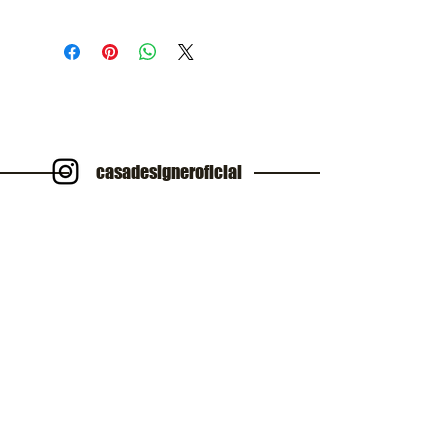
Casa Designer
casadesigneroficial