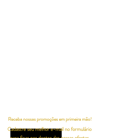
Receba nossas promoções em primeira mão!
Cadastre seu melhor e-mail no formulário
para ficar por dentro das nossas ofertas