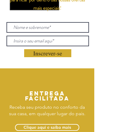
mais especiais!
Inscrever-se
Entrega
facilitada
Receba seu produto no conforto da
sua casa, em qualquer lugar do país.
Clique aqui e saiba mais