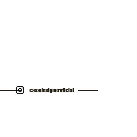
casadesigneroficial