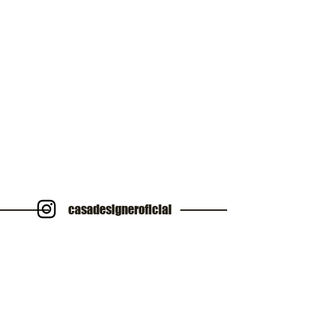
casadesigneroficial