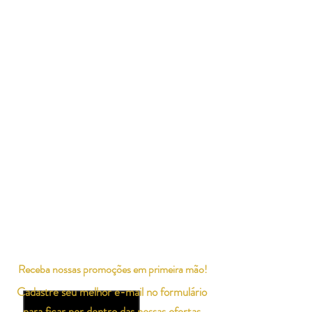
Receba nossas promoções em primeira mão!
Cadastre seu melhor e-mail no formulário
para ficar por dentro das nossas ofertas