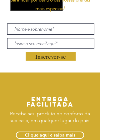
mais especiais!
Inscrever-se
Entrega
facilitada
Receba seu produto no conforto da
sua casa, em qualquer lugar do país.
Clique aqui e saiba mais