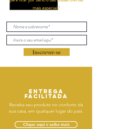
mais especiais!
Inscrever-se
Entrega
facilitada
Receba seu produto no conforto da
sua casa, em qualquer lugar do país.
Clique aqui e saiba mais