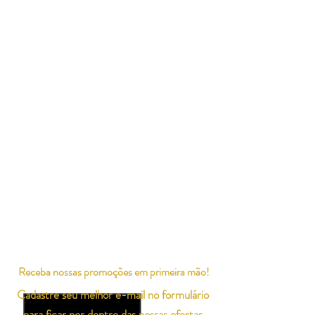
Receba nossas promoções em primeira mão!
Cadastre seu melhor e-mail no formulário
para ficar por dentro das nossas ofertas