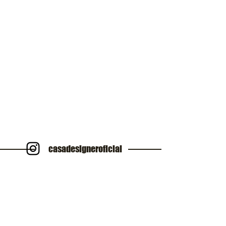
casadesigneroficial