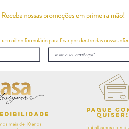
Receba nossas promoções em primeira mão!
e-mail no formulário para ficar por dentro das nossas ofert
Pague co
edibilidade
quiser!
mos mais de 10 anos
Trabalhamos com div