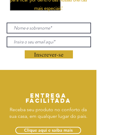
mais especiais!
Inscrever-se
Entrega
facilitada
Receba seu produto no conforto da
sua casa, em qualquer lugar do país.
Clique aqui e saiba mais