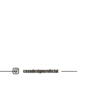
casadesigneroficial