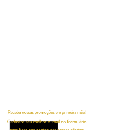
Receba nossas promoções em primeira mão!
Cadastre seu melhor e-mail no formulário
para ficar por dentro das nossas ofertas