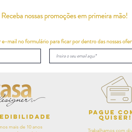
Receba nossas promoções em primeira mão!
e-mail no formulário para ficar por dentro das nossas ofert
Pague co
edibilidade
quiser!
mos mais de 10 anos
Trabalhamos com div