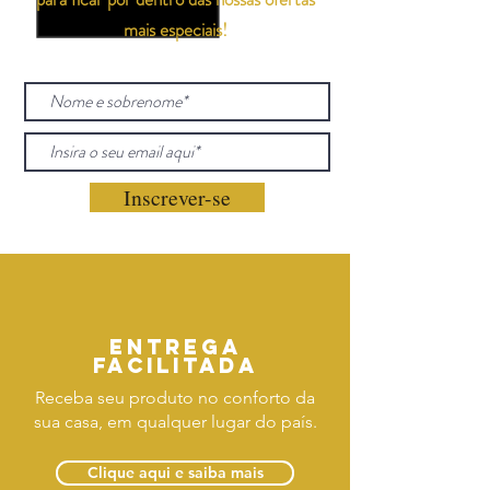
mais especiais!
Inscrever-se
Entrega
facilitada
Receba seu produto no conforto da
sua casa, em qualquer lugar do país.
Clique aqui e saiba mais