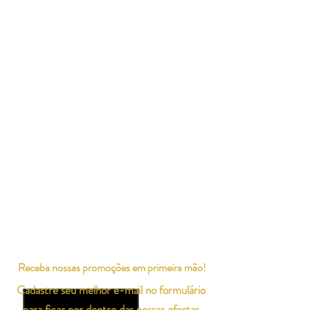
Receba nossas promoções em primeira mão!
Cadastre seu melhor e-mail no formulário
para ficar por dentro das nossas ofertas