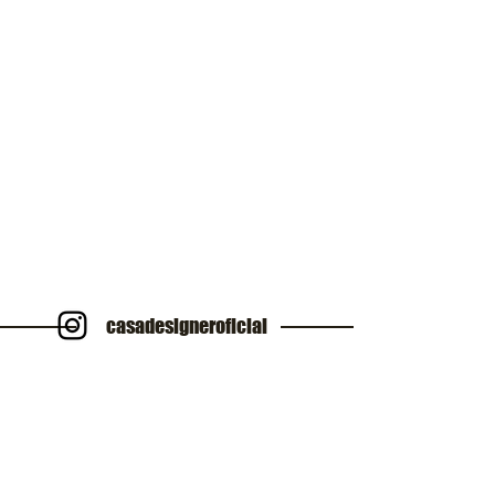
casadesigneroficial