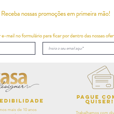
Receba nossas promoções em primeira mão!
e-mail no formulário para ficar por dentro das nossas ofert
Pague co
edibilidade
quiser!
mos mais de 10 anos
Trabalhamos com div