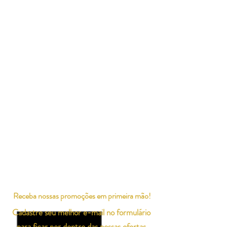
Receba nossas promoções em primeira mão!
Cadastre seu melhor e-mail no formulário
para ficar por dentro das nossas ofertas