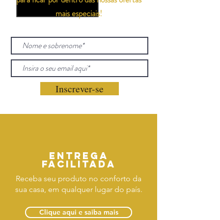
mais especiais!
Inscrever-se
Entrega
facilitada
Receba seu produto no conforto da
sua casa, em qualquer lugar do país.
Clique aqui e saiba mais