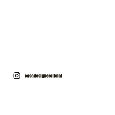
casadesigneroficial