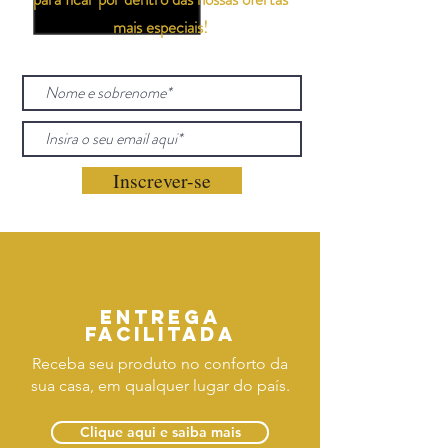
mais especiais!
Inscrever-se
Entrega
facilitada
Receba seu produto no conforto da
sua casa, em qualquer lugar do país.
Clique aqui e saiba mais