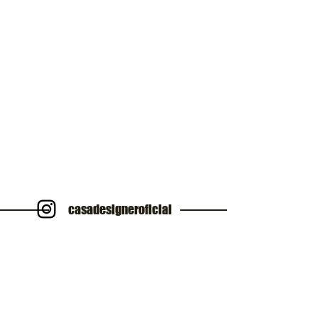
casadesigneroficial