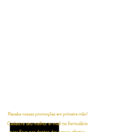
Receba nossas promoções em primeira mão!
Cadastre seu melhor e-mail no formulário
para ficar por dentro das nossas ofertas