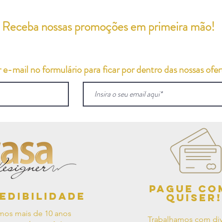
Receba nossas promoções em primeira mão!
e-mail no formulário para ficar por dentro das nossas ofert
Pague co
edibilidade
quiser!
mos mais de 10 anos
Trabalhamos com div