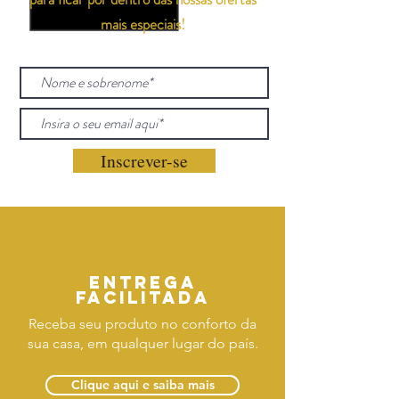
mais especiais!
Inscrever-se
Entrega
facilitada
Receba seu produto no conforto da
sua casa, em qualquer lugar do país.
Clique aqui e saiba mais