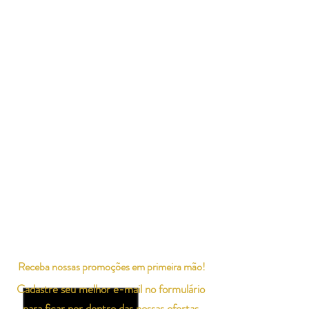
Receba nossas promoções em primeira mão!
Cadastre seu melhor e-mail no formulário
para ficar por dentro das nossas ofertas