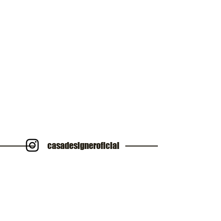
casadesigneroficial