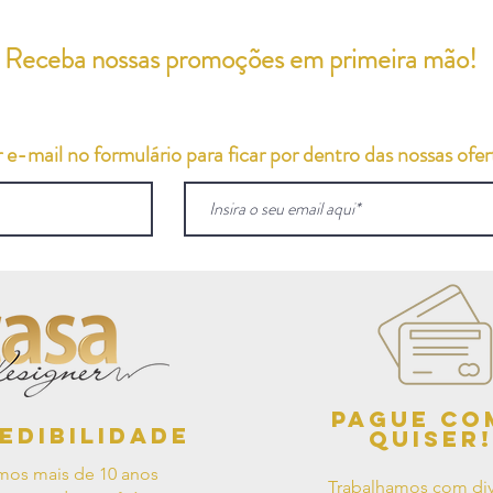
Receba nossas promoções em primeira mão!
e-mail no formulário para ficar por dentro das nossas ofert
Pague co
edibilidade
quiser!
mos mais de 10 anos
Trabalhamos com div