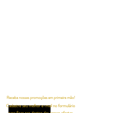
Receba nossas promoções em primeira mão!
Cadastre seu melhor e-mail no formulário
para ficar por dentro das nossas ofertas