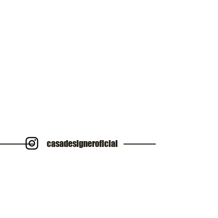
casadesigneroficial