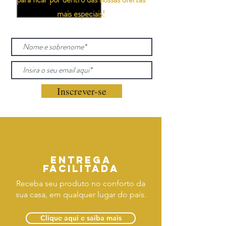
mais especiais!
Inscrever-se
Entrega
facilitada
Receba seu produto no conforto da
sua casa, em qualquer lugar do país.
Clique aqui e saiba mais