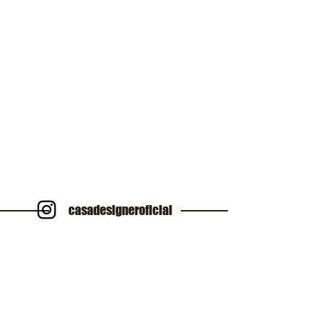
casadesigneroficial