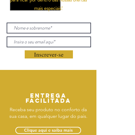
mais especiais!
Inscrever-se
Entrega
facilitada
Receba seu produto no conforto da
sua casa, em qualquer lugar do país.
Clique aqui e saiba mais