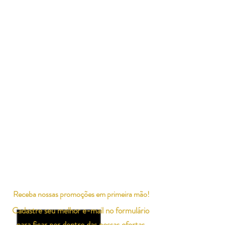
Receba nossas promoções em primeira mão!
Cadastre seu melhor e-mail no formulário
para ficar por dentro das nossas ofertas