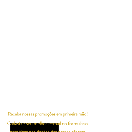
Receba nossas promoções em primeira mão!
Cadastre seu melhor e-mail no formulário
para ficar por dentro das nossas ofertas