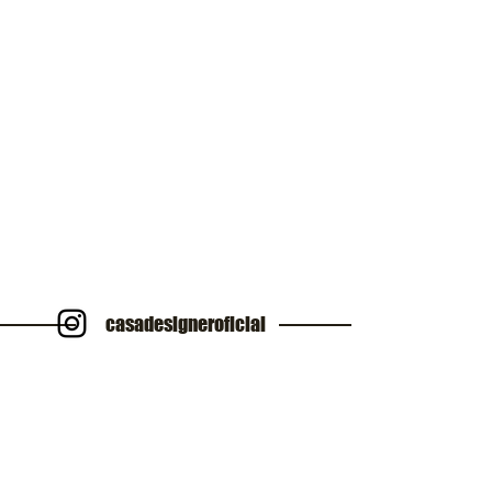
casadesigneroficial