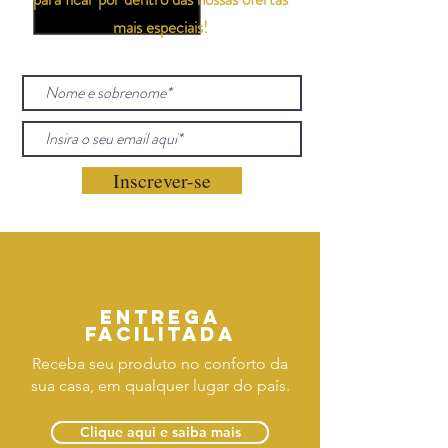
mais especiais!
Inscrever-se
Entrega
facilitada
Receba seu produto no conforto da
sua casa, em qualquer lugar do país.
Clique aqui e saiba mais