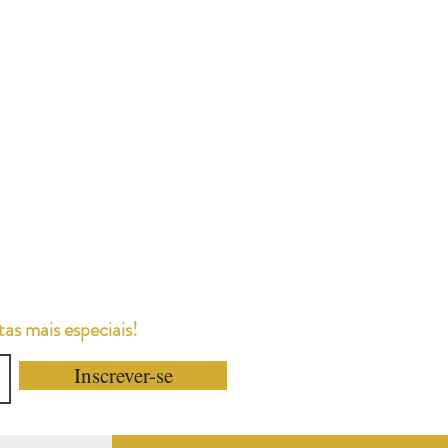
as mais especiais!
Inscrever-se