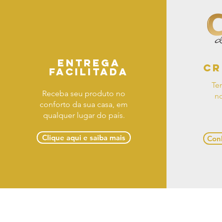
Entrega
Cr
facilitada
Te
Receba seu produto no
no
conforto da sua casa, em
qualquer lugar do país.
Clique aqui e saiba mais
Conh
Term