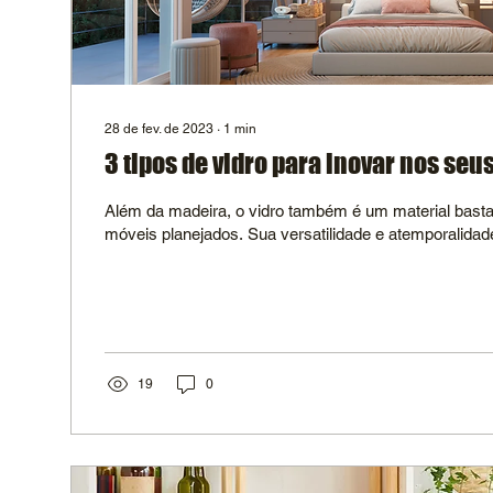
28 de fev. de 2023
∙
1
min
3 tipos de vidro para inovar nos seu
Além da madeira, o vidro também é um material basta
móveis planejados. Sua versatilidade e atemporalidade
19
0