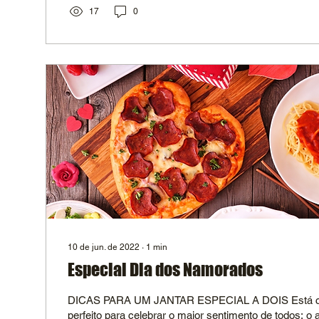
17
0
10 de jun. de 2022
∙
1
min
Especial Dia dos Namorados
DICAS PARA UM JANTAR ESPECIAL A DOIS Está ch
perfeito para celebrar o maior sentimento de todos: o