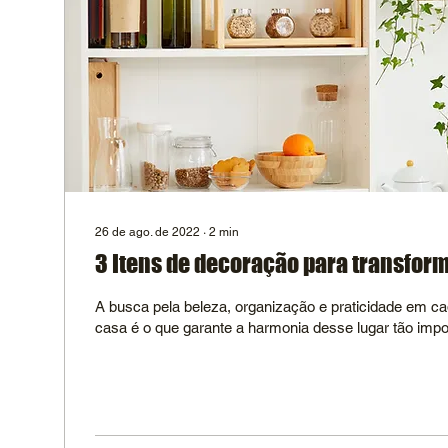
26 de ago. de 2022
∙
2
min
3 Itens de decoração para transfor
A busca pela beleza, organização e praticidade em c
casa é o que garante a harmonia desse lugar tão impor